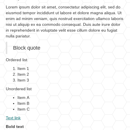
Lorem ipsum dolor sit amet, consectetur adipiscing elit, sed do
eiusmod tempor incididunt ut labore et dolore magna aliqua. Ut
enim ad minim veniam, quis nostrud exercitation ullamco laboris
nisi ut aliquip ex ea commodo consequat. Duis aute irure dolor
in reprehenderit in voluptate velit esse cillum dolore eu fugiat
nulla pariatur.
Block quote
Ordered list
Item 1
Item 2
Item 3
Unordered list
Item A
Item B
Item C
Text link
Bold text